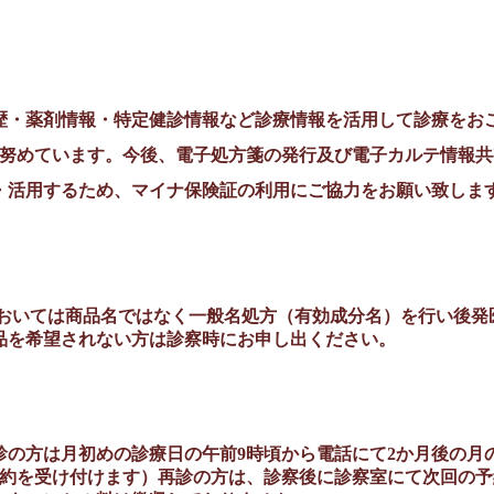
歴・薬剤情報・特定健診情報など診療情報を活用して診療をお
に努めています。
今後、電子処方箋の発行及び電子カルテ情報共
・活用するため、マイナ保険証の利用にご協力をお願い致しま
おいては商品名ではなく一般名処方（有効成分名）を行い後発
品を希望されない方は診察時にお申し出ください。
診の方は月初めの診療日の午前
9
時頃から電話にて
2
か月後の月
約を受け付けます）再診の方は、診察後に診察室にて次回の予