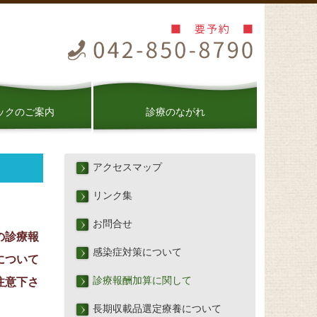
ックのご案内
診療のながれ
アクセスマップ
リンク集
お問合せ
の診療報
感染症対策について
について
診療報酬加算に関して
注意下さ
長期収載品選定療養について