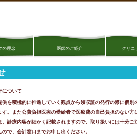
クの理念
医師のご紹介
クリニ
せ
行について
提供を積極的に推進していく観点から領収証の発行の際に個別
ます。また公費負担医療の受給者で医療費の自己負担のない方
は、診療内容が細かく記載されますので、取り扱いには十分ご
んので、会計窓口までお申し出ください。